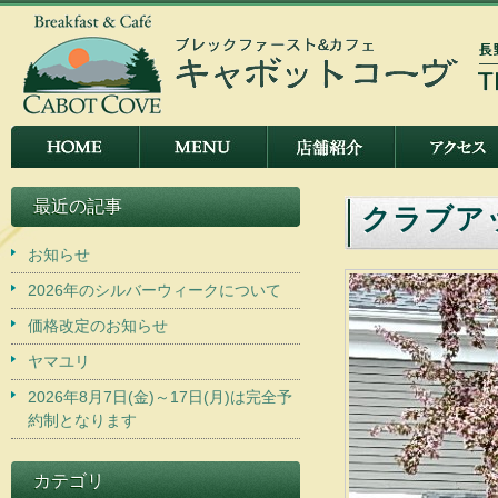
最近の記事
クラブア
お知らせ
2026年のシルバーウィークについて
価格改定のお知らせ
ヤマユリ
2026年8月7日(金)～17日(月)は完全予
約制となります
カテゴリ