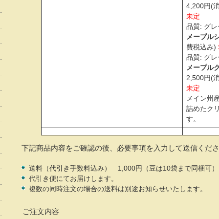
4,200円
未定
品質: グ
メープルシロ
費税込み)
品質: グ
メープルクリ
2,500円
未定
メイン州
詰めたク
す。
下記商品内容をご確認の後、必要事項を入力して送信くだ
送料（代引き手数料込み） 1,000円（豆は10袋まで同梱可）
代引き便にてお届けします。
複数の同時注文の場合の送料は別途お知らせいたします。
ご注文内容