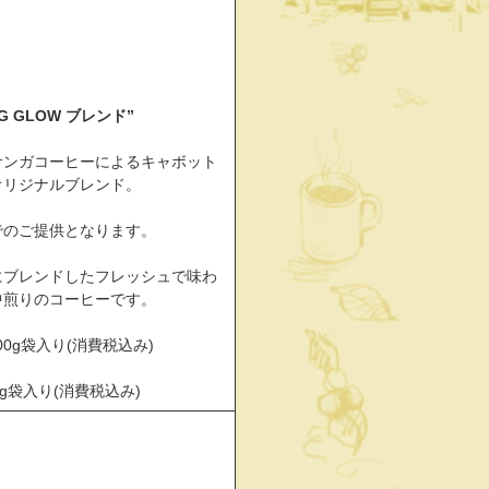
NG GLOW ブレンド”
サンガコーヒーによるキャボット
オリジナルブレンド。
でのご提供となります。
にブレンドしたフレッシュで味わ
中煎りのコーヒーです。
/200g袋入り(消費税込み)
00g袋入り(消費税込み)