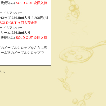
(消費税込み)
SOLD OUT 次回入荷
レードＡアンバー
ップ 236.5ml入り
2,200円(消
SOLD OUT 次回入荷未定
レードＡアンバー
ーム 226.8ml入り
(消費税込み)
SOLD OUT 次回入荷
産のメープルシロップをさらに煮
リーム状のメープルシロップで
さい。