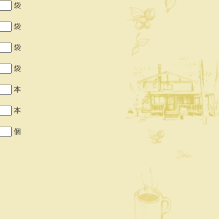
袋
袋
袋
袋
本
本
個