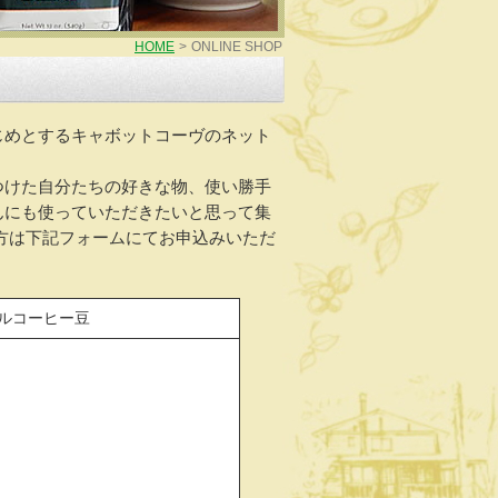
HOME
>
ONLINE SHOP
じめとするキャボットコーヴのネット
つけた自分たちの好きな物、使い勝手
んにも使っていただきたいと思って集
方は下記フォームにてお申込みいただ
ナルコーヒー豆