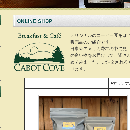
ONLINE SHOP
オリジナルのコーヒー豆をは
販売品のご紹介です。
日常やアメリカ滞在の中で見
の良い物をお届けして、皆さ
めてみました。 ご注文される
けます。
●オリジ