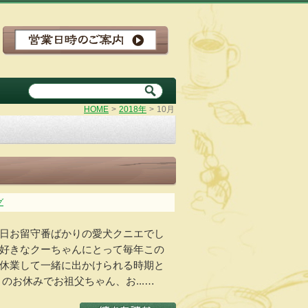
HOME
>
2018年
>
10月
グ
日お留守番ばかりの愛犬クニエでし
好きなクーちゃんにとって毎年この
休業して一緒に出かけられる時期と
のお休みでお祖父ちゃん、お...…