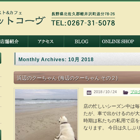
Monthly Archives:
10月 2018
浜辺のクーちゃん (海辺のクーちゃん その２)
2018 / 10 / 24
ブロ
店の忙しいシーズン中は毎
たが、車で出かけるのが大
時期は私たちの私用で店を
なります。 今日は久しぶり