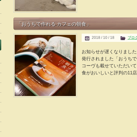
「おうちで作れる カフェの朝食」
2018 / 10 / 18
ブロ
お知らせが遅くなりました
発行されました「おうちで
コーヴも載せていただいて
食がおいしいと評判の11店