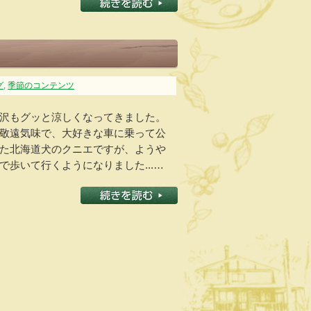
グ
,
季節のコンテンツ
沢もグッと涼しくなってきました。
敬遠気味で、大好きな車に乗って公
た北海道犬のクニエですが、ようや
歩いて行くようになりました...…