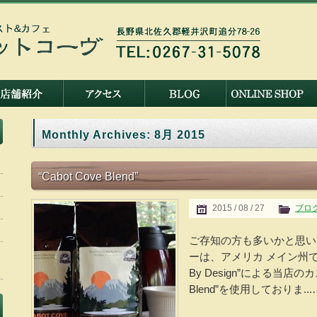
Monthly Archives:
8月 2015
“Cabot Cove Blend”
2015 / 08 / 27
ブロ
ご存知の方も多いかと思い
ーは、アメリカ メイン州で
By Design”による当店のカ
Blend”を使用しておりま...