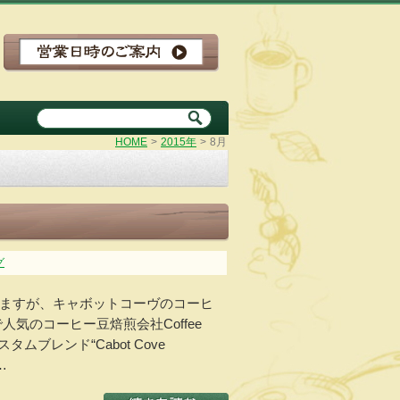
HOME
>
2015年
>
8月
グ
ますが、キャボットコーヴのコーヒ
人気のコーヒー豆焙煎会社Coffee
スタムブレンド“Cabot Cove
…