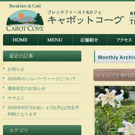
最近の記事
Monthly Archi
お知らせ
ヤマユリと御代田
2026年のシルバーウィークについて
価格改定のお知らせ
ヤマユリ
2026年8月7日(金)～17日(月)は完全予
約制となります
カテゴリ