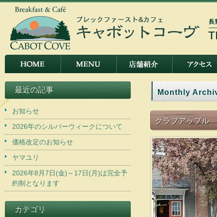
最近の記事
Monthly Archi
お知らせ
クラブアップル
2026年のシルバーウィークについて
価格改定のお知らせ
ヤマユリ
2026年8月7日(金)～17日(月)は完全予
約制となります
カテゴリ