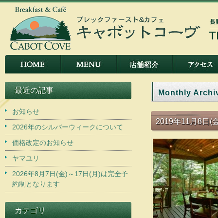
最近の記事
Monthly Archi
お知らせ
2019年11月8
2026年のシルバーウィークについて
価格改定のお知らせ
ヤマユリ
2026年8月7日(金)～17日(月)は完全予
約制となります
カテゴリ