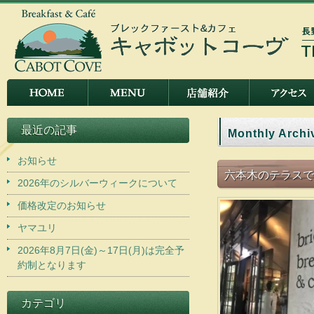
最近の記事
Monthly Archi
お知らせ
六本木のテラスで
2026年のシルバーウィークについて
価格改定のお知らせ
ヤマユリ
2026年8月7日(金)～17日(月)は完全予
約制となります
カテゴリ