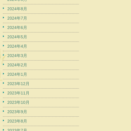
2024年8月
2024年7月
2024年6月
2024年5月
2024年4月
2024年3月
2024年2月
2024年1月
2023年12月
2023年11月
2023年10月
2023年9月
2023年8月
2023年7月