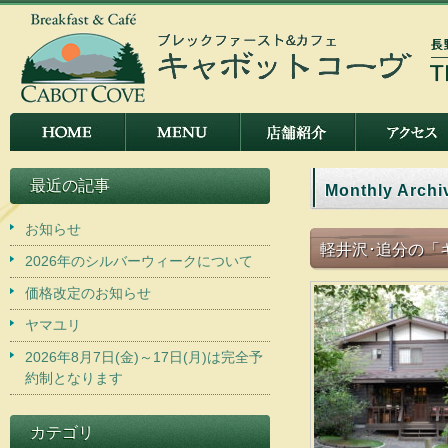
最近の記事
Monthly Archi
お知らせ
軽井沢･追分の「
2026年のシルバーウィークについて
価格改定のお知らせ
ヤマユリ
2026年8月7日(金)～17日(月)は完全予
約制となります
カテゴリ