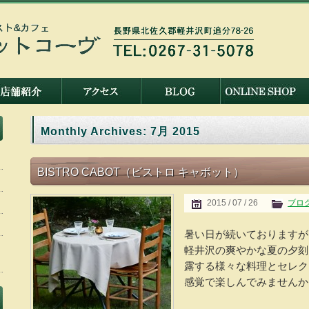
Monthly Archives:
7月 2015
BISTRO CABOT（ビストロ キャボット）
2015 / 07 / 26
ブロ
暑い日が続いておりますが
軽井沢の爽やかな夏の夕刻
露する様々な料理とセレク
感覚で楽しんでみませんか。 