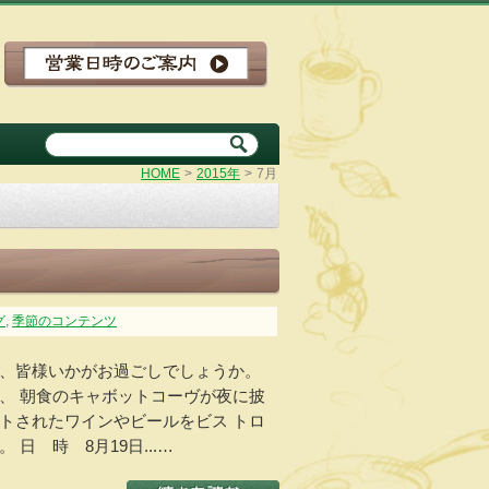
HOME
>
2015年
>
7月
グ
,
季節のコンテンツ
、皆様いかがお過ごしでしょうか。
、 朝食のキャボットコーヴが夜に披
トされたワインやビールをビス トロ
日 時 8月19日...…