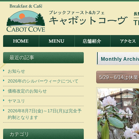
最近の記事
Monthly Archi
お知らせ
5/29～6/14
2026年のシルバーウィークについて
価格改定のお知らせ
ヤマユリ
2026年8月7日(金)～17日(月)は完全予
約制となります
カテゴリ