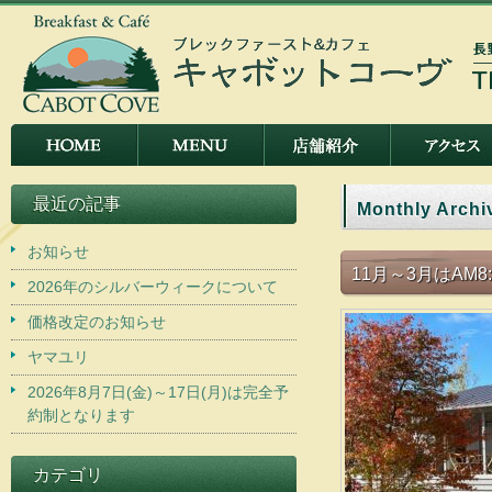
最近の記事
Monthly Archi
お知らせ
11月～3月はAM
2026年のシルバーウィークについて
価格改定のお知らせ
ヤマユリ
2026年8月7日(金)～17日(月)は完全予
約制となります
カテゴリ