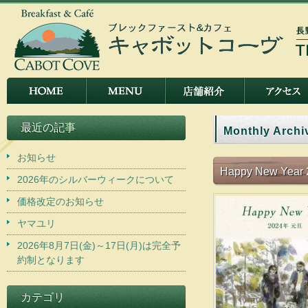
最近の記事
Monthly Archi
お知らせ
Happy New Year 
2026年のシルバーウィークについて
価格改定のお知らせ
ヤマユリ
2026年8月7日(金)～17日(月)は完全予
約制となります
カテゴリ