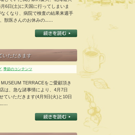
4月6日(土)に天国に行ってしまいま
がなくなり、病院で検査の結果来週手
獣医さんのお休みの...…
せていただきます
グ
,
季節のコンテンツ
USEUM TERRACEをご愛顧頂き
店は、急な諸事情により、4月7日
せていただきます(4月9日(火)と10日
..…