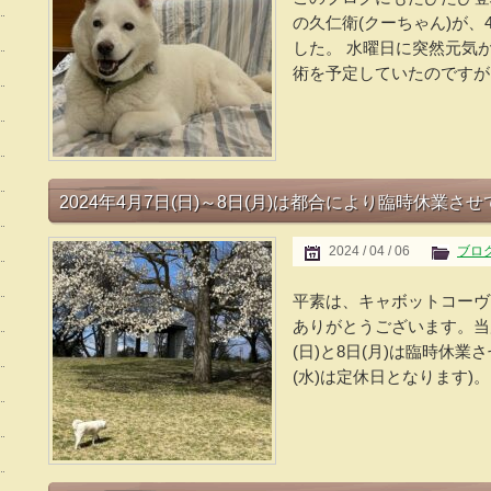
の久仁衛(クーちゃん)が、
した。 水曜日に突然元気
術を予定していたのですが、
2024年4月7日(日)～8日(月)は都合により臨時休業さ
2024 / 04 / 06
ブロ
平素は、キャボットコーヴ M
ありがとうございます。当
(日)と8日(月)は臨時休業さ
(水)は定休日となります)。.