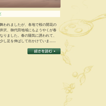
グ
舞われましたが、各地で桜の開花の
井沢、御代田地域にもようやくが春
なりました。春の陽気に誘われて、
し足を伸ばして出かけていま...…