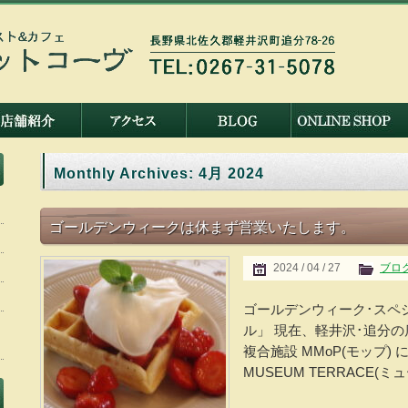
Monthly Archives:
4月 2024
ゴールデンウィークは休まず営業いたします。
2024 / 04 / 27
ブロ
ゴールデンウィーク･スペ
ル」 現在、軽井沢･追分
複合施設 MMoP(モップ
MUSEUM TERRACE(ミ