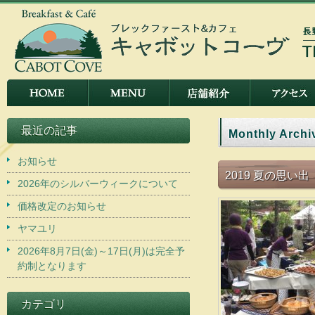
最近の記事
Monthly Archi
お知らせ
2019 夏の思い出
2026年のシルバーウィークについて
価格改定のお知らせ
ヤマユリ
2026年8月7日(金)～17日(月)は完全予
約制となります
カテゴリ