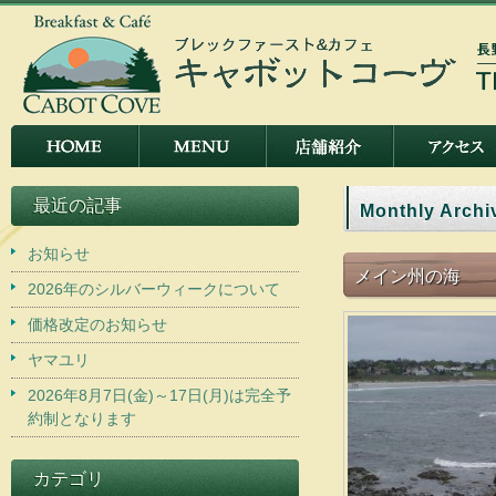
最近の記事
Monthly Archi
お知らせ
メイン州の海
2026年のシルバーウィークについて
価格改定のお知らせ
ヤマユリ
2026年8月7日(金)～17日(月)は完全予
約制となります
カテゴリ