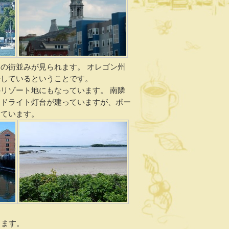
の街並みが見られます。 オレゴン州
来しているということです。
リゾート地にもなっています。 南隣
ッドライト灯台が建っていますが、ポー
っています。
ります。