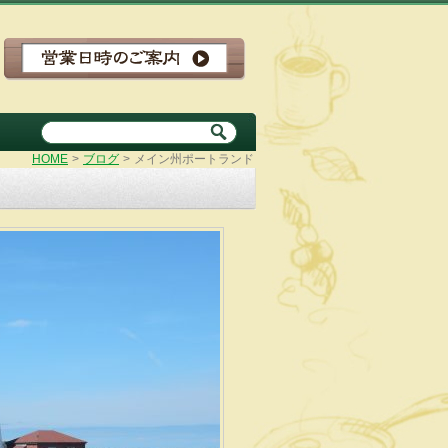
HOME
>
ブログ
>
メイン州ポートランド