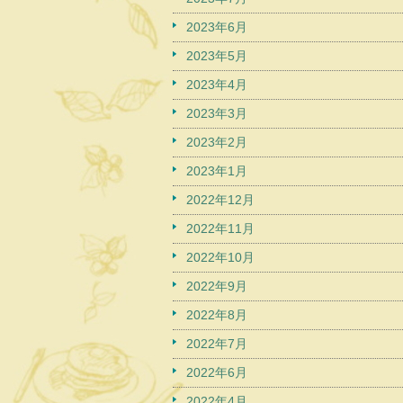
2023年6月
2023年5月
2023年4月
2023年3月
2023年2月
2023年1月
2022年12月
2022年11月
2022年10月
2022年9月
2022年8月
2022年7月
2022年6月
2022年4月