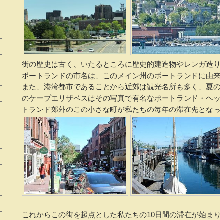
街の歴史は古く、いたるところに歴史的建造物やレンガ造り
ポートランドの市名は、このメイン州のポートランドに由
また、港湾都市であることから近郊は観光名所も多く、夏の
のケープエリザベスはその写真で有名なポートランド・ヘ
トランド郊外のこの小さな町が私たちの毎年の滞在先とな
これからこの街を起点とした私たちの10日間の滞在が始ま