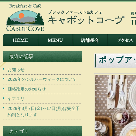
最近の記事
ポップアッ
お知らせ
2026年のシルバーウィークについて
価格改定のお知らせ
ヤマユリ
2026年8月7日(金)～17日(月)は完全予
約制となります
カテゴリ