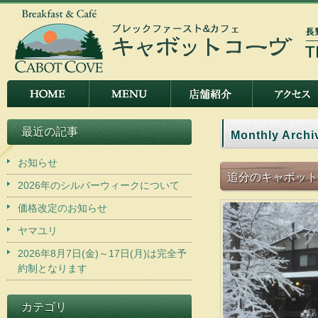
最近の記事
Monthly Archi
お知らせ
追分のキャボット
2026年のシルバーウィークについて
価格改定のお知らせ
ヤマユリ
2026年8月7日(金)～17日(月)は完全予
約制となります
カテゴリ