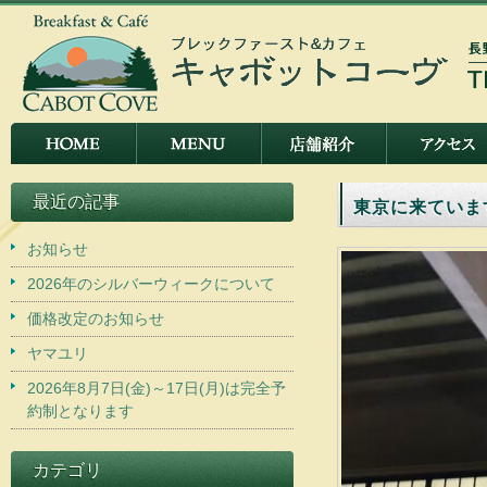
最近の記事
東京に来ていま
お知らせ
2026年のシルバーウィークについて
価格改定のお知らせ
ヤマユリ
2026年8月7日(金)～17日(月)は完全予
約制となります
カテゴリ