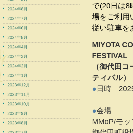
で(20日は
2024年8月
場をご利用
2024年7月
従い駐車を
2024年6月
2024年5月
MIYOTA C
2024年4月
FESTIVAL
2024年3月
（御代田コ
2024年2月
2024年1月
ティバル）
2023年12月
●
日時 2025
2023年11月
9月21日
2023年10月
●
会場
2023年9月
MMoP/モ
2023年8月
御代田町役
2023年7月