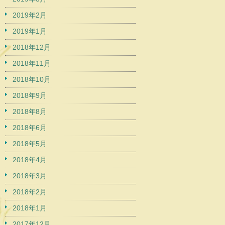
2019年2月
2019年1月
2018年12月
2018年11月
2018年10月
2018年9月
2018年8月
2018年6月
2018年5月
2018年4月
2018年3月
2018年2月
2018年1月
2017年12月