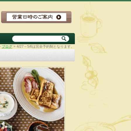
>
ブログ
>
4/27～5/6は完全予約制となります。