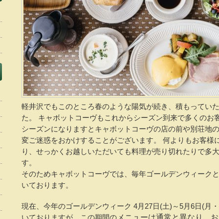
軽井沢でもこのところ春のような陽気が続き、積もってい
た。 キャボットコーヴもこれからシーズン到来で多くのお
シーズンになりますとキャボットコーヴの店の前や別荘地
変ご迷惑をおかけすることがございます。 何よりもお客様
り、せっかくお越しいただいても料理が売り切れたりで多
す。
そのためキャボットコーヴでは、毎年ゴールデンウィーク
いております。
現在、今年のゴールデンウィーク 4月27日(土)～5月6日(
いておりますが、この期間の
メニューは通常と異なり、お１