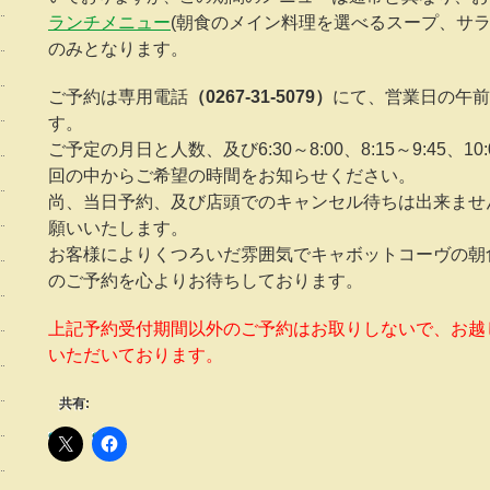
ランチメニュー
(朝食のメイン料理を選べるスープ、サ
のみとなります。
ご予約は専用電話
（0267-31-5079）
にて、営業日の午前
す。
ご予定の月日と人数、及び6:30～8:00、8:15～9:45、10:0
回の中からご希望の時間をお知らせください。
尚、当日予約、及び店頭でのキャンセル待ちは出来ませ
願いいたします。
お客様によりくつろいだ雰囲気でキャボットコーヴの朝
のご予約を心よりお待ちしております。
上記予約受付期間以外のご予約はお取りしないで、お越
いただいております。
共有: