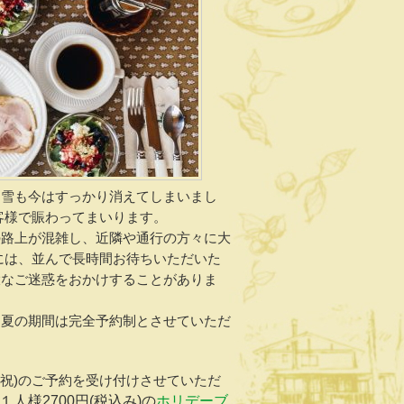
た雪も今はすっかり消えてしまいまし
客様で賑わってまいります。
の路上が混雑し、近隣や通行の方々に大
には、並んで長時間お待ちいただいた
大なご迷惑をおかけすることがありま
と夏の期間は完全予約制とさせていただ
月・祝)のご予約を受け付けさせていただ
人様2700円(税込み)の
ホリデーブ