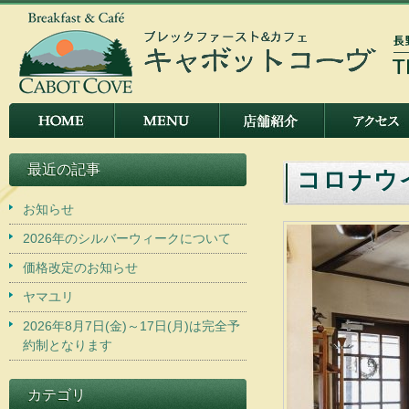
最近の記事
コロナウ
お知らせ
2026年のシルバーウィークについて
価格改定のお知らせ
ヤマユリ
2026年8月7日(金)～17日(月)は完全予
約制となります
カテゴリ