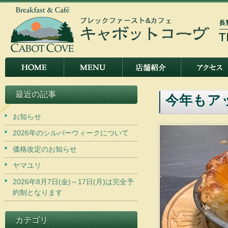
最近の記事
今年もア
お知らせ
2026年のシルバーウィークについて
価格改定のお知らせ
ヤマユリ
2026年8月7日(金)～17日(月)は完全予
約制となります
カテゴリ