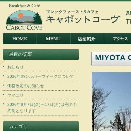
最近の記事
MIYOTA 
お知らせ
2026年のシルバーウィークについて
価格改定のお知らせ
ヤマユリ
2026年8月7日(金)～17日(月)は完全予
約制となります
カテゴリ