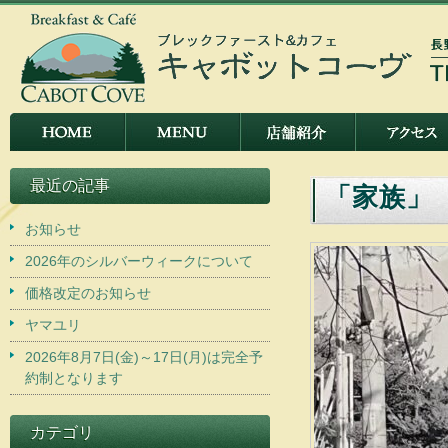
最近の記事
「家族」
お知らせ
2026年のシルバーウィークについて
価格改定のお知らせ
ヤマユリ
2026年8月7日(金)～17日(月)は完全予
約制となります
カテゴリ