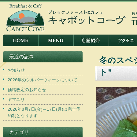
最近の記事
冬のスペ
お知らせ
ト”
2026年のシルバーウィークについて
価格改定のお知らせ
ヤマユリ
2026年8月7日(金)～17日(月)は完全予
約制となります
カテゴリ