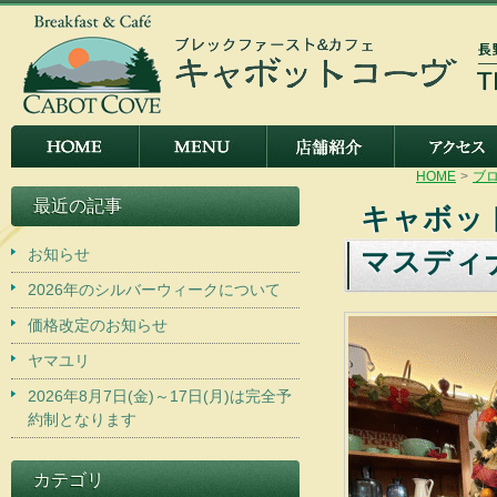
HOME
>
ブ
最近の記事
キャボット
お知らせ
マスディナ
2026年のシルバーウィークについて
価格改定のお知らせ
ヤマユリ
2026年8月7日(金)～17日(月)は完全予
約制となります
カテゴリ