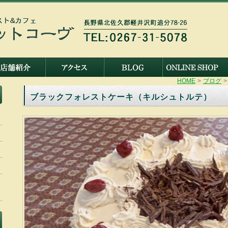
HOME
>
ブログ
>
ブラックフォレストケーキ（キルシュトルテ）