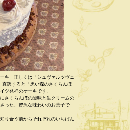
ーキ」正しくは「シュヴァルツヴェ
」直訳すると「黒い森のさくらんぼ
イツ発祥のケーキです
。
にさくらんぼの酸味と生クリームの
さった、贅沢な味わいのお菓子で
知り合う前からそれぞれのいちばん