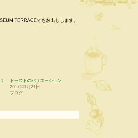
UM TERRACEでもお出しします
。
バ
トーストのバリエーション
2017年1月21日
ブログ