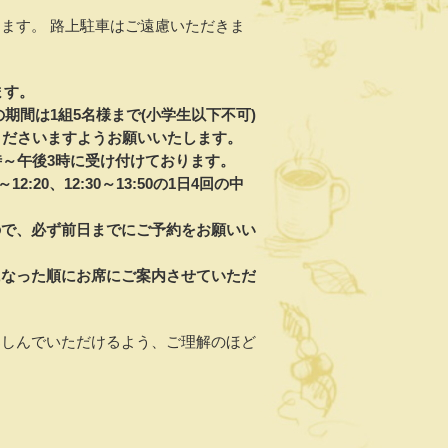
ます。 路上駐車はご遠慮いただきま
ます。
の期間は1組5名様まで(小学生以下不可)
くださいますようお願いいたします。
10時～午後3時に受け付けております。
12:20、12:30～13:50の1日4回の中
ので、必ず前日までにご予約をお願いい
になった順にお席にご案内させていただ
楽しんでいただけるよう、ご理解のほど