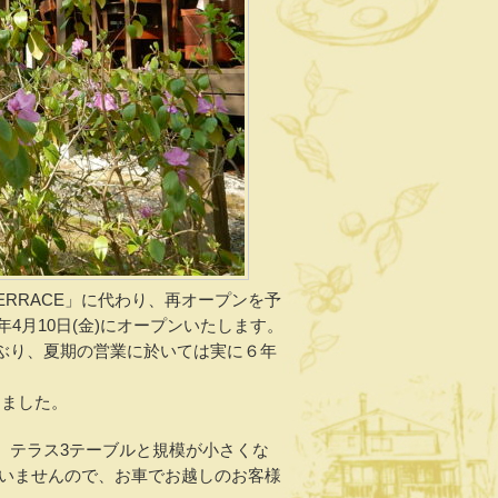
TERRACE」に代わり、再オープンを予
4月10日(金)にオープンいたします。
ぶり、夏期の営業に於いては実に６年
しました。
、テラス3テーブルと規模が小さくな
ざいませんので、お車でお越しのお客様