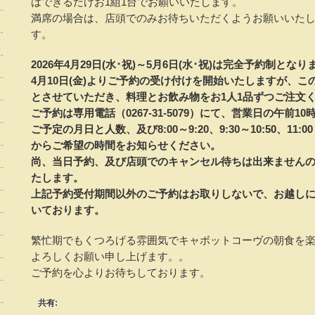
はできるだけお1組1台でお願いいたします。
満席の場合は、店頭でのみお待ちいただくようお願いいたし
す。
2026年4月29日(水･祝)～5月6日(水･祝)は完全予約制となり
4月10日(金)よりご予約の受け付けを開始いたしますが、こ
とさせていただき、料理とお飲み物をお1人1品ずつご注文
ご予約は専用電話（0267-31-5079）にて、営業日の午前
ご予定の月日と人数、及び8:00～9:20、9:30～10:50、11:00～
からご希望の時間をお知らせください。
尚、当日予約、及び店頭でのキャンセル待ちは出来ません
たします。
上記予約受付期間以外のご予約はお取りしないで、お越し
いております。
繁忙期でもくつろげる雰囲気でキャボットコーヴの朝食を
よろしくお願い申し上げます。。
ご予約を心よりお待ちしております。
共有: