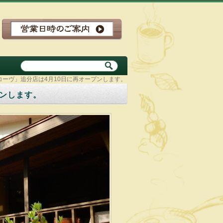
コーヴ」追分店は4月10日に再オープンします。
プンします。