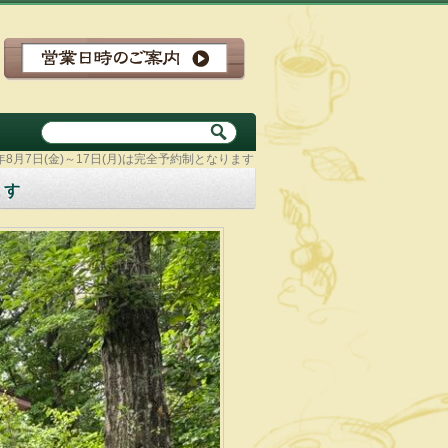
6年8月7日(金)～17日(月)は完全予約制となります
ます