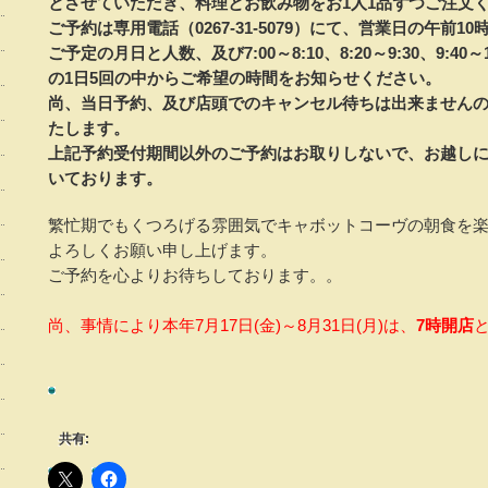
とさせていただき、料理とお飲み物をお1人1品ずつご注文
ご予約は専用電話（0267-31-5079）にて、営業日の午前
ご予定の月日と人数、及び7:00～8:10、8:20～9:30、9:40～10:5
の1日5回の中からご希望の時間をお知らせください。
尚、当日予約、及び店頭でのキャンセル待ちは出来ません
たします。
上記予約受付期間以外のご予約はお取りしないで、お越し
いております。
繁忙期でもくつろげる雰囲気でキャボットコーヴの朝食を
よろしくお願い申し上げます。
ご予約を心よりお待ちしております。。
尚、事情により本年7月17日(金)～8月31日(月)は、
7時開店
共有: