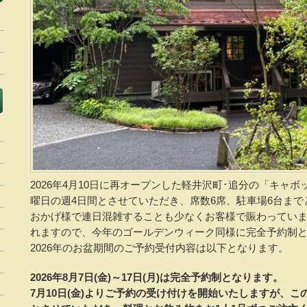
2026年4月10日に再オープンした軽井沢町･追分の「キャ
曜日の週4日間とさせていただき、席数6席、駐車場6台ま
おかげ様で連日混雑することも少なくお客様で賑わっていま
れますので、今年のゴールデンウィーク同様に完全予約制
2026年のお盆期間のご予約受付内容は以下となります。
2026年8月7日(金)～17日(月)は完全予約制となります。
7月10日(金)よりご予約の受け付けを開始いたしますが、こ