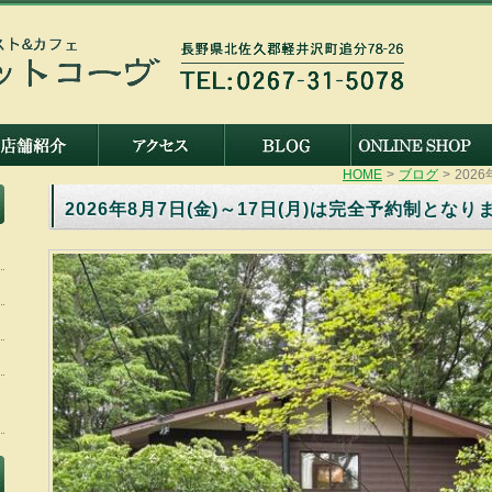
HOME
>
ブログ
>
202
2026年8月7日(金)～17日(月)は完全予約制となり