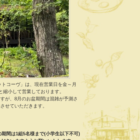
ボットコーヴ」は、現在営業日を金～月
でと縮小して営業しております。
すが、8月のお盆期間は混雑が予測さ
とさせていただきます。
の期間は1組5名様まで(小学生以下不可)