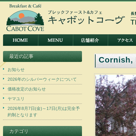
最近の記事
Cornish,
お知らせ
2026年のシルバーウィークについて
価格改定のお知らせ
ヤマユリ
2026年8月7日(金)～17日(月)は完全予
約制となります
カテゴリ