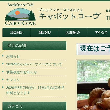
最近の記事
現在はご
お知らせ
2026年のシルバーウィークについて
価格改定のお知らせ
ヤマユリ
2026年8月7日(金)～17日(月)は完全予
約制となります
カテゴリ