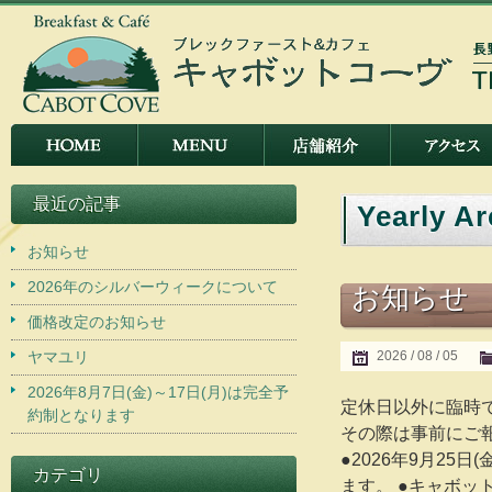
最近の記事
Yearly A
お知らせ
2026年のシルバーウィークについて
お知らせ
価格改定のお知らせ
ヤマユリ
2026 / 08 / 05
2026年8月7日(金)～17日(月)は完全予
定休日以外に臨時
約制となります
その際は事前にご報
●2026年9月25
カテゴリ
ます。 ●キャボッ