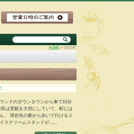
HOME
>
2015年
グ
ランドのダウンタウンから車で15分
住民は景観を大切にしていて、町には
ん。 滞在先の家から歩いて行ける２
スクリームスタンドが...…