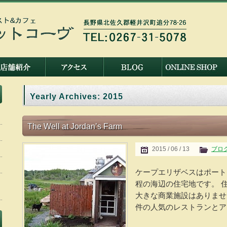
Yearly Archives:
2015
The Well at Jordan’s Farm
2015 / 06 / 13
ブロ
ケープエリザベスはポート
程の海辺の住宅地です。 
大きな商業施設はありませ
件の人気のレストランとアイ