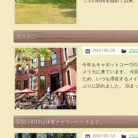
ウスの利用を始めて以来、こ
ボストン
2015 / 05 / 26
ブロ
今年もキャボットコーヴの
メリカに来ています。 今
ため、いつも滞在するメイ
ぶりに訪れました。 泊まっ
5/20～6/13は休業させていただきます。
2015 / 05 / 13
ブロ