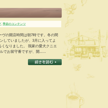
グ
,
季節のコンテンツ
コーヴの開店時間は朝7時です。冬の間
ンしていましたが、3月に入ってよ
るくなりました。 我家の愛犬クニエ
でお留守番ですが、開...…