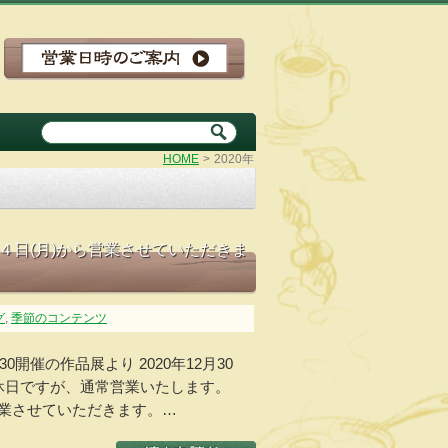
HOME
>
2020年
月４日(月)から営業させていただきま
グ
,
季節のコンテンツ
/30開催の作品展より 2020年12月30
来定休日ですが、通常営業いたします。
ら営業させていただきます。…