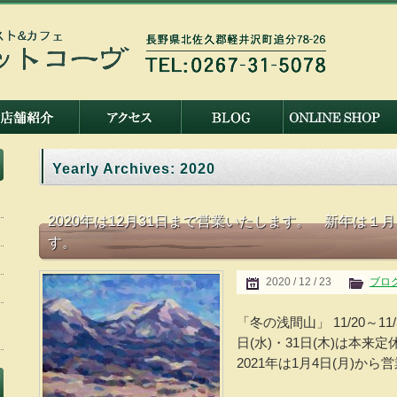
Yearly Archives:
2020
2020年は12月31日まで営業いたします。 新年は１
す。
2020 / 12 / 23
ブロ
「冬の浅間山」 11/20～11
日(水)・31日(木)は本
2021年は1月4日(月)か