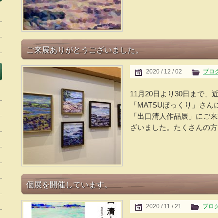
ご来展ありがとうございました。
2020 / 12 / 02
ブロ
11月20日より30日まで
「MATSUぼっくり」さ
「出口清人作品展」にご来
ざいました。たくさんの方に
個展を開催しています。
2020 / 11 / 21
ブロ