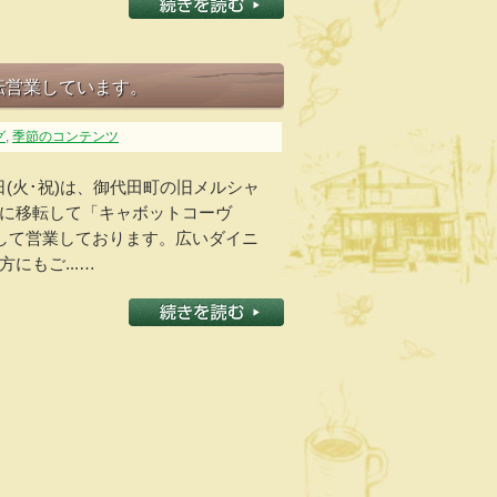
移転営業しています。
グ
,
季節のコンテンツ
月3日(火･祝)は、御代田町の旧メルシャ
に移転して「キャボットコーヴ
E」として営業しております。広いダイニ
にもご...…