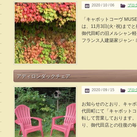
2020 / 10 / 06
ブロ
「キャボットコーヴ MUSE
は、11月3日(火･祝)ま
御代田町の旧メルシャン軽
フランス人建築家ジャン･ミシ
アディロンダックチェア
2020 / 09 / 15
ブロ
お知らせのとおり、キャボ
代田町にて「キャボットコ
転して営業しております。
り、御代田店との往復の毎日