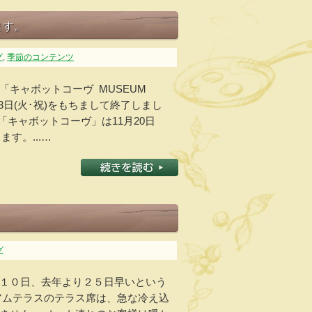
ます。
グ
,
季節のコンテンツ
「キャボットコーヴ MUSEUM
月3日(火･祝)をもちまして終了しまし
「キャボットコーヴ」は11月20日
ます。...…
グ
１０日、去年より２５日早いという
アムテラスのテラス席は、急な冷え込