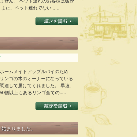
ません。 ペット連れのお客様は暖か
また、ペット連れでない...…
グ
ホームメイドアップルパイのため
リンゴの木のオーナーになっている
調達して届けてくれました。 早速、
0個以上もあるリンゴ全ての...…
葉が始まりました。