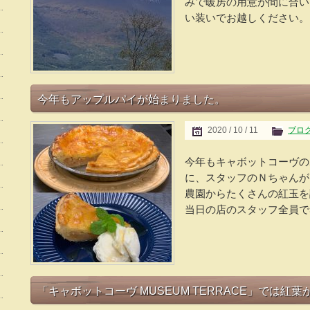
みで暖房の用意が間に合い
い装いでお越しください。 
今年もアップルパイが始まりました。
2020 / 10 / 11
ブロ
今年もキャボットコーヴの
に、スタッフのＮちゃんが
農園からたくさんの紅玉を
当日の店のスタッフ全員で5
「キャボットコーヴ MUSEUM TERRACE」では紅