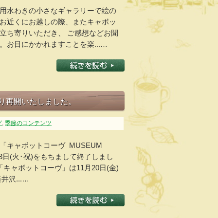
用水わきの小さなギャラリーで絵の
お近くにお越しの際、またキャボッ
立ち寄りいただき、 ご感想などお聞
お目にかかれますことを楽...…
より再開いたしました。
グ
,
季節のコンテンツ
「キャボットコーヴ MUSEUM
月3日(火･祝)をもちまして終了しまし
キャボットコーヴ」は11月20日(金)
沢...…